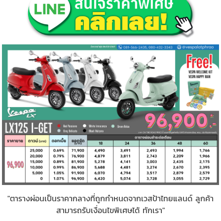
"ตารางผ่อนเป็นราคากลางที่ถูกกำหนดจากเวสป้าไทยแลนด์ ลูกค้า
สามารถรับเงื่อนไขพิเศษได้ ทักเรา"