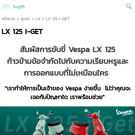
หน้าแรก
>
รุ่นรถ
>
LX
>
LX 125 I-GET
LX 125 I-GET
สัมผัสการขับขี่
Vespa LX 125
ก้าวข้ามข้อจำกัดไปกับความเรียบหรูและ
การออกแบบที่ไม่เหมือนใคร
"
เราทำให้การเป็นเจ้าของ
Vespa
ง่ายขึ้น
ไม่ว่าคุณจะ
เจอกับปัญหาใด เราพร้อมช่วย
"