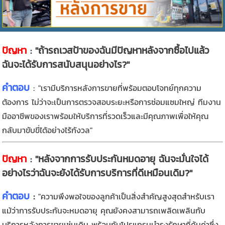
ปัญหา
: "ถ้ารถเวสป้าของฉันมีปัญหาหลังจากซื้อไปแล้ว
ฉันจะได้รับการสนับสนุนอย่างไร?"
คำตอบ
:
"เรามีบริการหลังการขายที่พร้อมตอบโจทย์ทุกความ
ต้องการ ไม่ว่าจะเป็นการตรวจสอบระยะหรือการซ่อมแซมใหญ่ ทีมงาน
มืออาชีพของเราพร้อมให้บริการที่รวดเร็วและมีคุณภาพเพื่อให้คุณ
กลับมาขับขี่ได้อย่างไร้กังวล"
ปัญหา
: "หลังจากการรับประกันหมดอายุ ฉันจะมั่นใจได้
อย่างไรว่าฉันจะยังได้รับการบริการที่ดีเหมือนเดิม?"
คำตอบ
:
"ความพึงพอใจของลูกค้าเป็นสิ่งสำคัญสูงสุดสำหรับเรา
แม้ว่าการรับประกันจะหมดอายุ คุณยังคงสามารถเพลิดเพลินกับ
บริการหลังการขายเช่นเดิม พร้อมกับโปรแกรมบำรุงรักษาที่คุ้มค่าซึ่ง